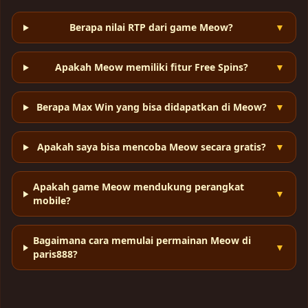
Berapa nilai RTP dari game Meow?
▼
Apakah Meow memiliki fitur Free Spins?
▼
Berapa Max Win yang bisa didapatkan di Meow?
▼
Apakah saya bisa mencoba Meow secara gratis?
▼
Apakah game Meow mendukung perangkat
▼
mobile?
Bagaimana cara memulai permainan Meow di
▼
paris888?