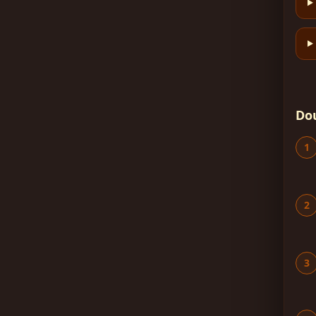
Dou
1
2
3