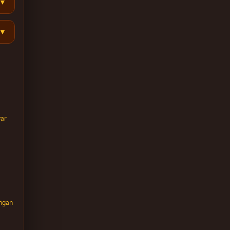
▼
▼
yar
angan