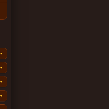
▼
▼
▼
▼