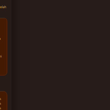
telah
a
ri
%
%
%