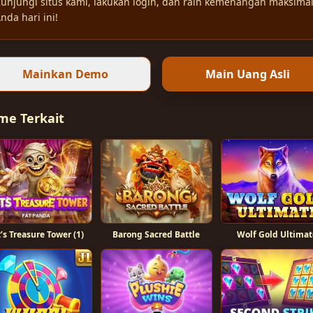
unjungi situs kami, lakukan login, dan raih kemenangan maksima
nda hari ini!
Mainkan Demo
Main Uang Asli
me Terkait
’s Treasure Tower (1)
Barong Sacred Battle
Wolf Gold Ultimat