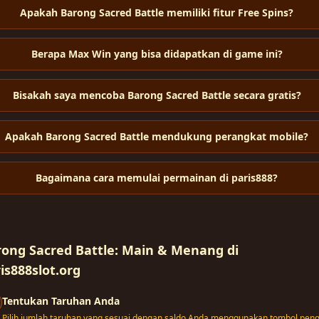
Apakah Barong Sacred Battle memiliki fitur Free Spins?
Berapa Max Win yang bisa didapatkan di game ini?
Bisakah saya mencoba Barong Sacred Battle secara gratis?
Apakah Barong Sacred Battle mendukung perangkat mobile?
Bagaimana cara memulai permainan di paris888?
ong Sacred Battle: Main & Menang di
is888slot.org
Tentukan Taruhan Anda
Pilih jumlah taruhan yang sesuai dengan saldo Anda menggunakan tombol peng