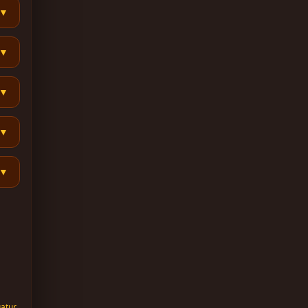
▼
▼
▼
▼
▼
atur