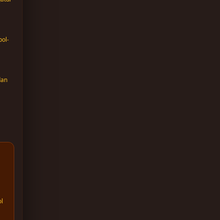
ol-
dan
l