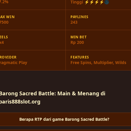
7.2%
Tinggi ⚡⚡⚡⚡🌑
AX WIN
PAYLINES
7500
243
EELS
MIN BET
x4
Rp 200
ROVIDER
FEATURES
ragmatic Play
Free Spins, Multiplier, Wilds
Barong Sacred Battle: Main & Menang di
paris888slot.org
Berapa RTP dari game Barong Sacred Battle?