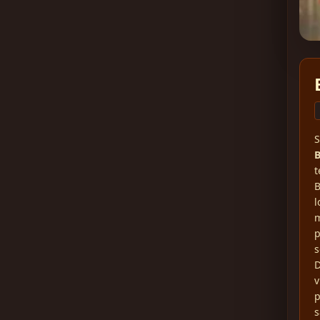
S
B
t
B
l
m
p
s
v
p
s