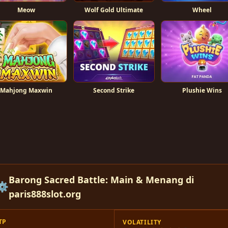
Wolf Gold Ultimate
Wheel
Meow
Mahjong Maxwin
Second Strike
Plushie Wins
Barong Sacred Battle: Main & Menang di
⚙️
paris888slot.org
TP
VOLATILITY