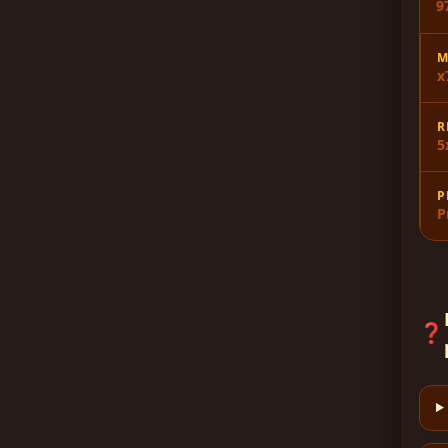
9
M
x
R
5
P
P
❓