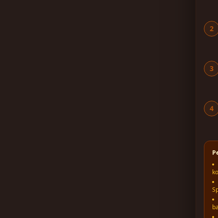
2
3
4
P
k
Sp
b