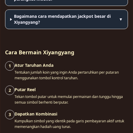
Bagaimana cara mendapatkan jackpot besar di
▼
Xiyangyang?
Cara Bermain Xiyangyang
Atur Taruhan Anda
1
Tentukan jumlah koin yang ingin Anda pertaruhkan per putaran
menggunakan tombol kontrol taruhan.
Putar Reel
2
Tekan tombol putar untuk memulai permainan dan tunggu hingga
semua simbol berhenti berputar.
Dapatkan Kombinasi
3
Kumpulkan simbol yang identik pada garis pembayaran aktif untuk
memenangkan hadiah uang tunai.