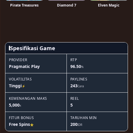
Pirate Treasures
Diamond 7
Elven Magic
Spesifikasi Game
PROVIDER
RTP
Pragmatic Play
96.50
%
VOLATILITAS
PAYLINES
Tinggi
243
⚡
Cara
KEMENANGAN MAKS
REEL
5,000
5
x
FITUR BONUS
TARUHAN MIN
Free Spins
200
⭐
IDR