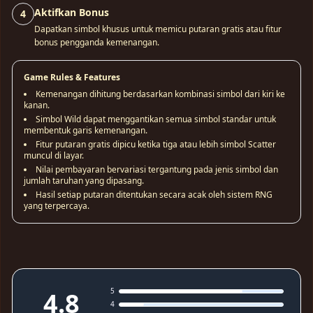
Aktifkan Bonus
4
Dapatkan simbol khusus untuk memicu putaran gratis atau fitur
bonus pengganda kemenangan.
Game Rules & Features
Kemenangan dihitung berdasarkan kombinasi simbol dari kiri ke
kanan.
Simbol Wild dapat menggantikan semua simbol standar untuk
membentuk garis kemenangan.
Fitur putaran gratis dipicu ketika tiga atau lebih simbol Scatter
muncul di layar.
Nilai pembayaran bervariasi tergantung pada jenis simbol dan
jumlah taruhan yang dipasang.
Hasil setiap putaran ditentukan secara acak oleh sistem RNG
yang terpercaya.
5
4.8
4