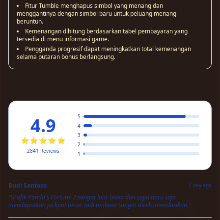
Fitur Tumble menghapus simbol yang menang dan
menggantinya dengan simbol baru untuk peluang menang
beruntun.
Kemenangan dihitung berdasarkan tabel pembayaran yang
tersedia di menu informasi game.
Pengganda progresif dapat meningkatkan total kemenangan
selama putaran bonus berlangsung.
5
4.9
4
3
⭐⭐⭐⭐⭐
2
2841 Reviews
1
Budi Santoso
1 day ago
“Grafik Panda's Fortune 2 sangat luar biasa dan saya baru saja
mendapatkan jackpot besar tadi malam! Sangat direkomendasikan.”