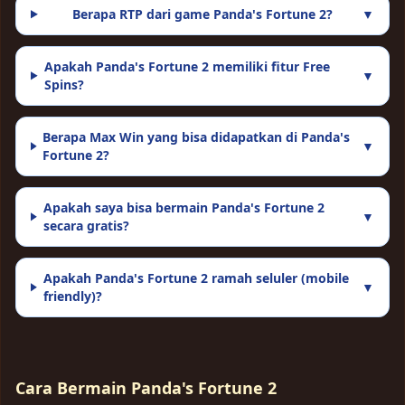
Berapa RTP dari game Panda's Fortune 2?
▼
Apakah Panda's Fortune 2 memiliki fitur Free
▼
Spins?
Berapa Max Win yang bisa didapatkan di Panda's
▼
Fortune 2?
Apakah saya bisa bermain Panda's Fortune 2
▼
secara gratis?
Apakah Panda's Fortune 2 ramah seluler (mobile
▼
friendly)?
Cara Bermain Panda's Fortune 2