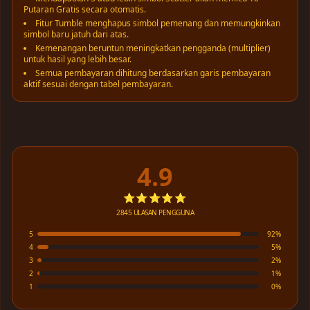
Putaran Gratis secara otomatis.
Fitur Tumble menghapus simbol pemenang dan memungkinkan
simbol baru jatuh dari atas.
Kemenangan beruntun meningkatkan pengganda (multiplier)
untuk hasil yang lebih besar.
Semua pembayaran dihitung berdasarkan garis pembayaran
aktif sesuai dengan tabel pembayaran.
4.9
⭐⭐⭐⭐⭐
2845 ULASAN PENGGUNA
5
92%
4
5%
3
2%
2
1%
1
0%