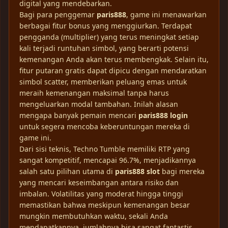
digital yang mendebarkan.
Bagi para penggemar
paris888
, game ini menawarkan
berbagai fitur bonus yang menggiurkan. Terdapat
pengganda (multiplier) yang terus meningkat setiap
kali terjadi runtuhan simbol, yang berarti potensi
kemenangan Anda akan terus membengkak. Selain itu,
fitur putaran gratis dapat dipicu dengan mendaratkan
simbol scatter, memberikan peluang emas untuk
meraih kemenangan maksimal tanpa harus
mengeluarkan modal tambahan. Inilah alasan
mengapa banyak pemain mencari
paris888 login
untuk segera mencoba keberuntungan mereka di
game ini.
Dari sisi teknis, Techno Tumble memiliki RTP yang
sangat kompetitif, mencapai 96.7%, menjadikannya
salah satu pilihan utama di
paris888 slot
bagi mereka
yang mencari keseimbangan antara risiko dan
imbalan. Volatilitas yang moderat hingga tinggi
memastikan bahwa meskipun kemenangan besar
mungkin membutuhkan waktu, sekali Anda
mendapatkannya, jumlahnya bisa sangat fantastis.