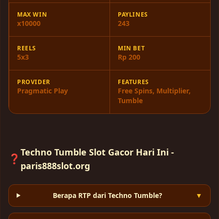
MAX WIN
PAYLINES
x10000
243
REELS
MIN BET
5x3
Rp 200
PROVIDER
FEATURES
Pragmatic Play
Free Spins, Multiplier,
Tumble
Techno Tumble Slot Gacor Hari Ini -
❓
paris888slot.org
Berapa RTP dari Techno Tumble?
▼