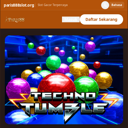
paris888slot.org
Slot Gacor Terpercaya
Bahasa
Masuk
Daftar Sekarang