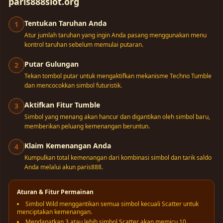
paris888slot.org
Tentukan Taruhan Anda
1
Atur jumlah taruhan yang ingin Anda pasang menggunakan menu
kontrol taruhan sebelum memulai putaran.
Putar Gulungan
2
Tekan tombol putar untuk mengaktifkan mekanisme Techno Tumble
dan mencocokkan simbol futuristik.
Aktifkan Fitur Tumble
3
Simbol yang menang akan hancur dan digantikan oleh simbol baru,
memberikan peluang kemenangan beruntun.
Klaim Kemenangan Anda
4
Kumpulkan total kemenangan dari kombinasi simbol dan tarik saldo
Anda melalui akun paris888.
Aturan & Fitur Permainan
Simbol Wild menggantikan semua simbol kecuali Scatter untuk
menciptakan kemenangan.
Mendapatkan 3 atau lebih simbol Scatter akan memicu 10