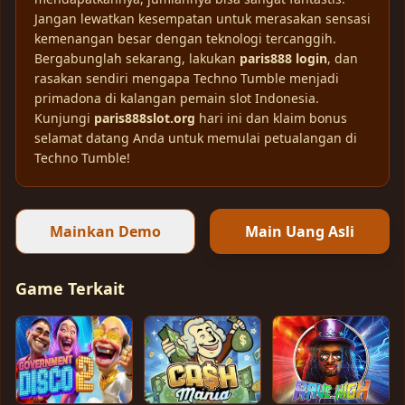
Jangan lewatkan kesempatan untuk merasakan sensasi
kemenangan besar dengan teknologi tercanggih.
Bergabunglah sekarang, lakukan
paris888 login
, dan
rasakan sendiri mengapa Techno Tumble menjadi
primadona di kalangan pemain slot Indonesia.
Kunjungi
paris888slot.org
hari ini dan klaim bonus
selamat datang Anda untuk memulai petualangan di
Techno Tumble!
Mainkan Demo
Main Uang Asli
Game Terkait