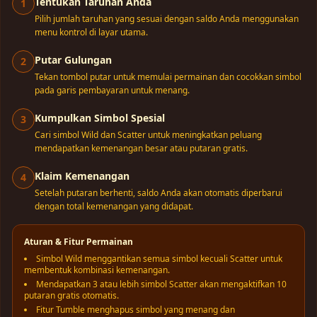
Tentukan Taruhan Anda
1
Pilih jumlah taruhan yang sesuai dengan saldo Anda menggunakan
menu kontrol di layar utama.
Putar Gulungan
2
Tekan tombol putar untuk memulai permainan dan cocokkan simbol
pada garis pembayaran untuk menang.
Kumpulkan Simbol Spesial
3
Cari simbol Wild dan Scatter untuk meningkatkan peluang
mendapatkan kemenangan besar atau putaran gratis.
Klaim Kemenangan
4
Setelah putaran berhenti, saldo Anda akan otomatis diperbarui
dengan total kemenangan yang didapat.
Aturan & Fitur Permainan
Simbol Wild menggantikan semua simbol kecuali Scatter untuk
membentuk kombinasi kemenangan.
Mendapatkan 3 atau lebih simbol Scatter akan mengaktifkan 10
putaran gratis otomatis.
Fitur Tumble menghapus simbol yang menang dan