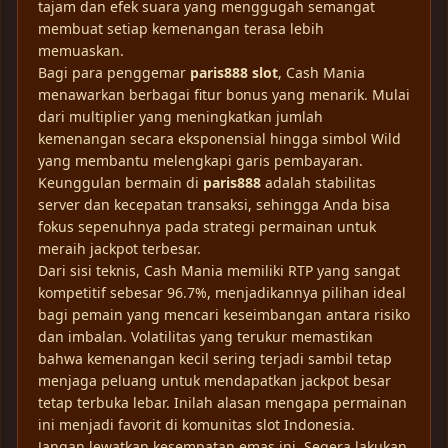
tajam dan efek suara yang menggugah semangat
membuat setiap kemenangan terasa lebih
memuaskan.
Bagi para penggemar
paris888 slot
, Cash Mania
menawarkan berbagai fitur bonus yang menarik. Mulai
dari multiplier yang meningkatkan jumlah
kemenangan secara eksponensial hingga simbol Wild
yang membantu melengkapi garis pembayaran.
Keunggulan bermain di
paris888
adalah stabilitas
server dan kecepatan transaksi, sehingga Anda bisa
fokus sepenuhnya pada strategi permainan untuk
meraih jackpot terbesar.
Dari sisi teknis, Cash Mania memiliki RTP yang sangat
kompetitif sebesar 96.7%, menjadikannya pilihan ideal
bagi pemain yang mencari keseimbangan antara risiko
dan imbalan. Volatilitas yang terukur memastikan
bahwa kemenangan kecil sering terjadi sambil tetap
menjaga peluang untuk mendapatkan jackpot besar
tetap terbuka lebar. Inilah alasan mengapa permainan
ini menjadi favorit di komunitas slot Indonesia.
Jangan lewatkan kesempatan emas ini. Segera lakukan