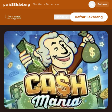
paris888slot.org
Slot Gacor Terpercaya
Bahasa
Masuk
Daftar Sekarang