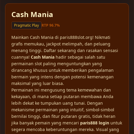
▶
Cash Mania
Pragmatic Play
RTP 96.7%
Mainkan Cash Mania di paris888slot.org! Nikmati
grafis memukau, jackpot melimpah, dan peluang
menang tinggi. Daftar sekarang dan rasakan sensasi
cuannya!
Cash Mania
hadir sebagai salah satu
permainan slot paling menguntungkan yang
dirancang khusus untuk memberikan pengalaman
bermain yang intens dengan potensi kemenangan
maksimal yang luar biasa.
Permainan ini mengusung tema kemewahan dan
kekayaan, di mana setiap putaran membawa Anda
lebih dekat ke tumpukan uang tunai. Dengan
mekanisme permainan yang intuitif, simbol-simbol
bernilai tinggi, dan fitur putaran gratis, tidak heran
jika banyak pemain yang mencari
paris888 login
untuk
segera mencoba keberuntungan mereka. Visual yang