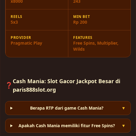
x8000
243
REELS
MIN BET
5x3
Rp 200
PROVIDER
FEATURES
Pragmatic Play
Free Spins, Multiplier,
Wilds
Cash Mania: Slot Gacor Jackpot Besar di
❓
paris888slot.org
Berapa RTP dari game Cash Mania?
▼
Apakah Cash Mania memiliki fitur Free Spins?
▼