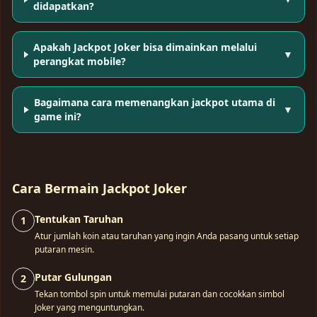
didapatkan?
Apakah Jackpot Joker bisa dimainkan melalui
▼
perangkat mobile?
Bagaimana cara memenangkan jackpot utama di
▼
game ini?
Cara Bermain Jackpot Joker
Tentukan Taruhan
1
Atur jumlah koin atau taruhan yang ingin Anda pasang untuk setiap
putaran mesin.
Putar Gulungan
2
Tekan tombol spin untuk memulai putaran dan cocokkan simbol
Joker yang menguntungkan.