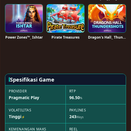
Power Zones™_ Ishtar
Pirate Treasures
Dragon's Hall_ Thundershots
Spesifikasi Game
PROVIDER
RTP
Pragmatic Play
96.50
%
VOLATILITAS
PAYLINES
Tinggi
243
⚡
Ways
KEMENANGAN MAKS
REEL