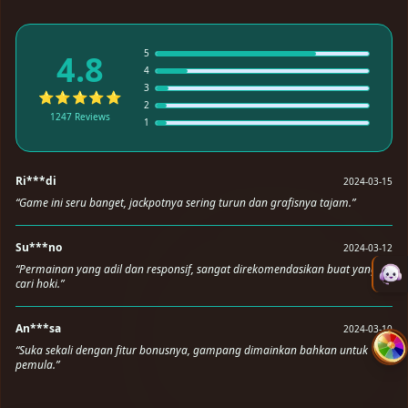
5
4.8
4
3
⭐⭐⭐⭐⭐
2
1247 Reviews
1
Ri***di
2024-03-15
“Game ini seru banget, jackpotnya sering turun dan grafisnya tajam.”
Su***no
2024-03-12
“Permainan yang adil dan responsif, sangat direkomendasikan buat yang
cari hoki.”
An***sa
2024-03-10
“Suka sekali dengan fitur bonusnya, gampang dimainkan bahkan untuk
pemula.”