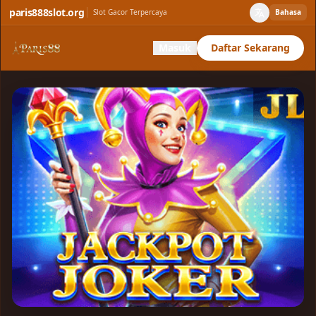
paris888slot.org
Slot Gacor Terpercaya
Bahasa
Masuk
Daftar Sekarang