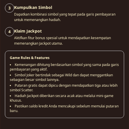
Kumpulkan Simbol
3
Dapatkan kombinasi simbol yang tepat pada garis pembayaran
untuk memenangkan hadiah.
Klaim Jackpot
4
Aktifkan fitur bonus spesial untuk mendapatkan kesempatan
memenangkan Jackpot utama.
Game Rules & Features
Kemenangan dihitung berdasarkan simbol yang sama pada garis
pembayaran yang aktif.
Simbol Joker bertindak sebagai Wild dan dapat menggantikan
sebagian besar simbol lainnya.
Putaran gratis dapat dipicu dengan mendapatkan tiga atau lebih
simbol Scatter.
Hadiah Jackpot diberikan secara acak atau melalui mini-game
khusus.
Pastikan saldo kredit Anda mencukupi sebelum memulai putaran
baru.