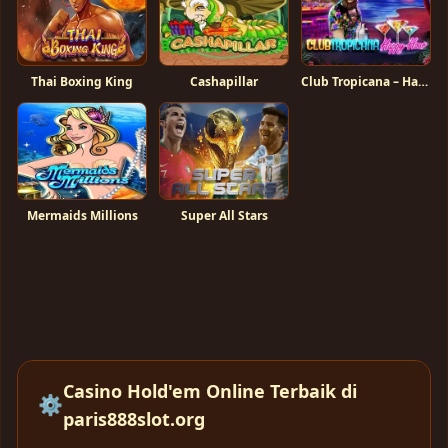
Thai Boxing King
Cashapillar
Club Tropicana – Happy Hour
Mermaids Millions
Super All Stars
Casino Hold'em Online Terbaik di
⚙️
paris888slot.org