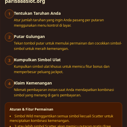
paris888slot.org
Tentukan Taruhan Anda
1
Atur jumlah taruhan yang ingin Anda pasang per putaran
menggunakan menu kontrol di layar.
Putar Gulungan
2
Tekan tombol putar untuk memulai permainan dan cocokkan simbol-
simbol untuk meraih kemenangan.
Kumpulkan Simbol Ulat
3
Kumpulkan simbol ulat khusus untuk memicu fitur bonus dan
memperbesar peluang jackpot.
Klaim Kemenangan
4
Nikmati pembayaran instan saat Anda mendapatkan kombinasi
simbol yang menang di garis pembayaran.
Aturan & Fitur Permainan
Simbol Wild menggantikan semua simbol kecuali Scatter untuk
menciptakan kombinasi kemenangan.
3 atau lebih simbol Scatter akan memicu putaran gratis (Free