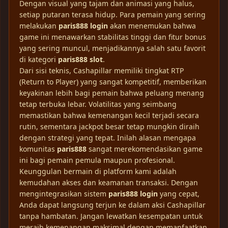
Dengan visual yang tajam dan animasi yang halus,
setiap putaran terasa hidup. Para pemain yang sering
melakukan
paris888 login
akan menemukan bahwa
game ini menawarkan stabilitas tinggi dan fitur bonus
yang sering muncul, menjadikannya salah satu favorit
di kategori
paris888 slot
.
Dari sisi teknis, Cashapillar memiliki tingkat RTP
(Return to Player) yang sangat kompetitif, memberikan
keyakinan lebih bagi pemain bahwa peluang menang
tetap terbuka lebar. Volatilitas yang seimbang
memastikan bahwa kemenangan kecil terjadi secara
rutin, sementara jackpot besar tetap mungkin diraih
dengan strategi yang tepat. Inilah alasan mengapa
komunitas
paris888
sangat merekomendasikan game
ini bagi pemain pemula maupun profesional.
Keunggulan bermain di platform kami adalah
kemudahan akses dan keamanan transaksi. Dengan
mengintegrasikan sistem
paris888 login
yang cepat,
Anda dapat langsung terjun ke dalam aksi Cashapillar
tanpa hambatan. Jangan lewatkan kesempatan untuk
meraih kemenangan maksimal dengan memanfaatkan