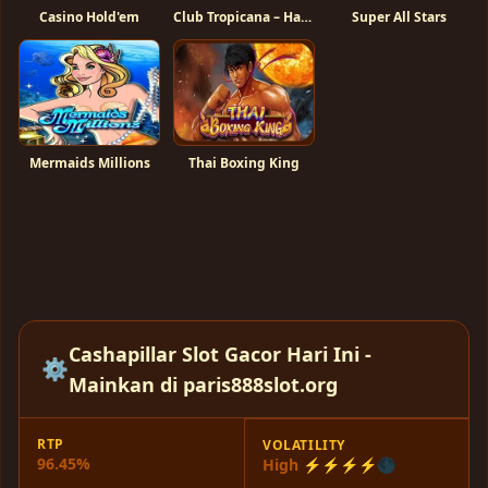
Casino Hold'em
Club Tropicana – Happy Hour
Super All Stars
Mermaids Millions
Thai Boxing King
Cashapillar Slot Gacor Hari Ini -
⚙️
Mainkan di paris888slot.org
RTP
VOLATILITY
96.45%
High ⚡⚡⚡⚡🌑