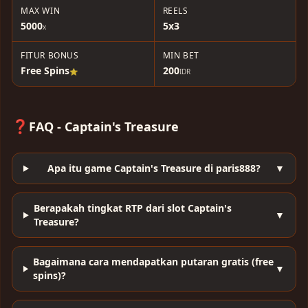
MAX WIN
REELS
5000
5x3
x
FITUR BONUS
MIN BET
Free Spins
200
⭐
IDR
❓
FAQ - Captain's Treasure
Apa itu game Captain's Treasure di paris888?
▼
Berapakah tingkat RTP dari slot Captain's
▼
Treasure?
Bagaimana cara mendapatkan putaran gratis (free
▼
spins)?