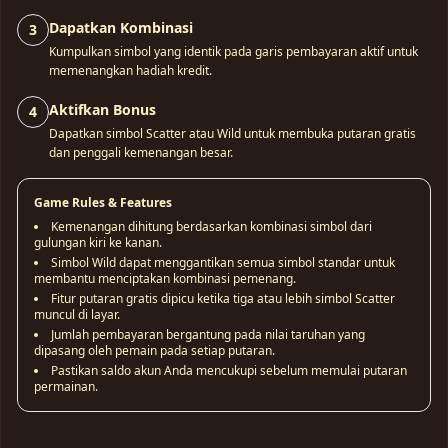
Dapatkan Kombinasi
3
Kumpulkan simbol yang identik pada garis pembayaran aktif untuk
memenangkan hadiah kredit.
Aktifkan Bonus
4
Dapatkan simbol Scatter atau Wild untuk membuka putaran gratis
dan penggali kemenangan besar.
Game Rules & Features
Kemenangan dihitung berdasarkan kombinasi simbol dari
gulungan kiri ke kanan.
Simbol Wild dapat menggantikan semua simbol standar untuk
membantu menciptakan kombinasi pemenang.
Fitur putaran gratis dipicu ketika tiga atau lebih simbol Scatter
muncul di layar.
Jumlah pembayaran bergantung pada nilai taruhan yang
dipasang oleh pemain pada setiap putaran.
Pastikan saldo akun Anda mencukupi sebelum memulai putaran
permainan.