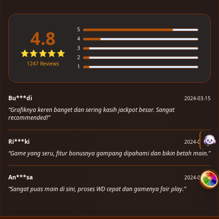
5
4.8
4
3
⭐⭐⭐⭐⭐
2
1247 Reviews
1
Bu***di
2024-03-15
“Grafiknya keren banget dan sering kasih jackpot besar. Sangat
recommended!”
Ri***ki
2024-03-12
“Game yang seru, fitur bonusnya gampang dipahami dan bikin betah main.”
An***sa
2024-03-08
“Sangat puas main di sini, proses WD cepat dan gamenya fair play.”