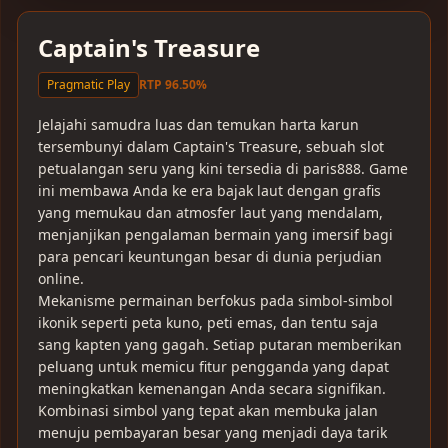
▶
Captain's Treasure
Pragmatic Play
RTP 96.50%
Jelajahi samudra luas dan temukan harta karun
tersembunyi dalam Captain's Treasure, sebuah slot
petualangan seru yang kini tersedia di paris888. Game
ini membawa Anda ke era bajak laut dengan grafis
yang memukau dan atmosfer laut yang mendalam,
menjanjikan pengalaman bermain yang imersif bagi
para pencari keuntungan besar di dunia perjudian
online.
Mekanisme permainan berfokus pada simbol-simbol
ikonik seperti peta kuno, peti emas, dan tentu saja
sang kapten yang gagah. Setiap putaran memberikan
peluang untuk memicu fitur pengganda yang dapat
meningkatkan kemenangan Anda secara signifikan.
Kombinasi simbol yang tepat akan membuka jalan
menuju pembayaran besar yang menjadi daya tarik